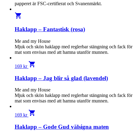
papperet är FSC-certifierat och Svanenmärkt.
shopping_cart
Haklapp – Fantastisk (rosa)
Me and my House
Mjuk och skön haklapp med reglerbar stängning och fack för
mat som envisas med att hamna utanför munnen.
shopping_cart
169
kr
Haklapp – Jag blir så glad (lavendel)
Me and my House
Mjuk och skön haklapp med reglerbar stängning och fack för
mat som envisas med att hamna utanför munnen.
shopping_cart
169
kr
Haklapp – Gode Gud välsigna maten