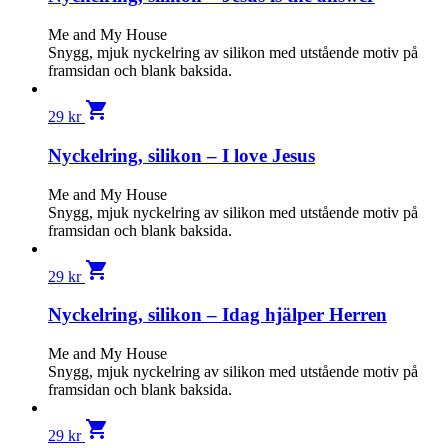
Me and My House
Snygg, mjuk nyckelring av silikon med utstående motiv på
framsidan och blank baksida.
shopping_cart
29
kr
Nyckelring, silikon – I love Jesus
Me and My House
Snygg, mjuk nyckelring av silikon med utstående motiv på
framsidan och blank baksida.
shopping_cart
29
kr
Nyckelring, silikon – Idag hjälper Herren
Me and My House
Snygg, mjuk nyckelring av silikon med utstående motiv på
framsidan och blank baksida.
shopping_cart
29
kr