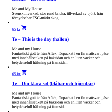
Me and My House
Svensktillverkad, stor rund bricka, tillverkad av björk från
förnyelsebar FSC-märkt skog.
shopping_cart
65
kr
Te – This is the day (hallon)
Me and my House
Fantastiskt gott te från Aftek, förpackat i en fin mattsvart påse
med innehållsetikett på baksidan och en liten vacker och
betydelsefull hälsning på framsidan.
shopping_cart
65
kr
Te – Din klara sol (blåbär och björnbär)
Me and my House
Fantastiskt gott te från Aftek, förpackat i en fin mattsvart påse
med innehållsetikett på baksidan och en liten vacker och
betydelsefull hälsning på framsidan.