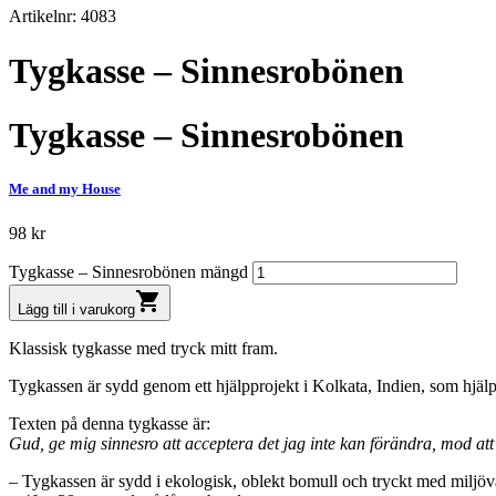
Artikelnr: 4083
Tygkasse – Sinnesrobönen
Tygkasse – Sinnesrobönen
Me and my House
98
kr
Tygkasse – Sinnesrobönen mängd
shopping_cart
Lägg till i varukorg
Klassisk tygkasse med tryck mitt fram.
Tygkassen är sydd genom ett hjälpprojekt i Kolkata, Indien, som hjälper
Texten på denna tygkasse är:
Gud, ge mig sinnesro att acceptera det jag inte kan förändra, mod att
– Tygkassen är sydd i ekologisk, oblekt bomull och tryckt med miljövä