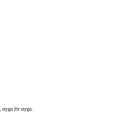
, stygn för stygn.