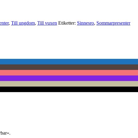
enter
,
Till ungdom
,
Till vuxen
Etiketter:
Sinnesro
,
Sommarpresenter
rbar«.