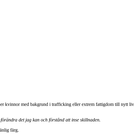
 kvinnor med bakgrund i trafficking eller extrem fattigdom till nytt liv
 förändra det jag kan och förstånd att inse skillnaden.
nlig färg.