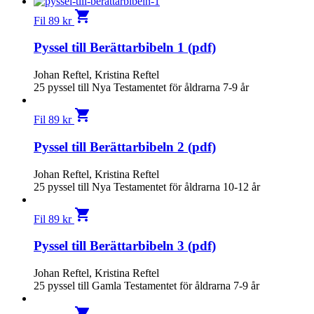
shopping_cart
Fil
89
kr
Pyssel till Berättarbibeln 1 (pdf)
Johan Reftel, Kristina Reftel
25 pyssel till Nya Testamentet för åldrarna 7-9 år
shopping_cart
Fil
89
kr
Pyssel till Berättarbibeln 2 (pdf)
Johan Reftel, Kristina Reftel
25 pyssel till Nya Testamentet för åldrarna 10-12 år
shopping_cart
Fil
89
kr
Pyssel till Berättarbibeln 3 (pdf)
Johan Reftel, Kristina Reftel
25 pyssel till Gamla Testamentet för åldrarna 7-9 år
shopping_cart