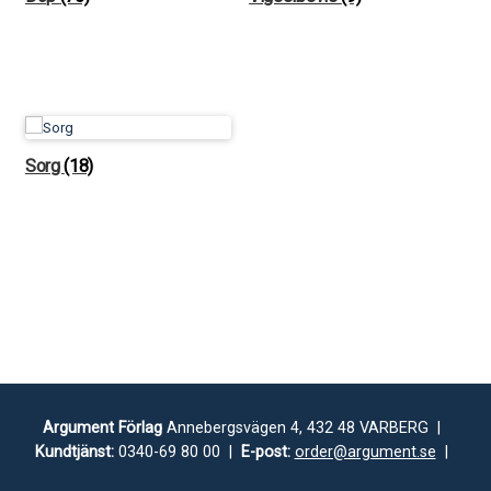
Sorg
(18)
Argument Förlag
Annebergsvägen 4, 432 48 VARBERG |
Kundtjänst:
0340-69 80 00 |
E-post:
order@argument.se
|