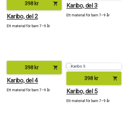
398
kr
shopping_cart
Karibo, del 3
Karibo, del 2
Ett material för barn 7–9 år
Ett material för barn 7–9 år
398
kr
shopping_cart
398
kr
shopping_cart
Karibo, del 4
Karibo, del 5
Ett material för barn 7–9 år
Ett material för barn 7–9 år