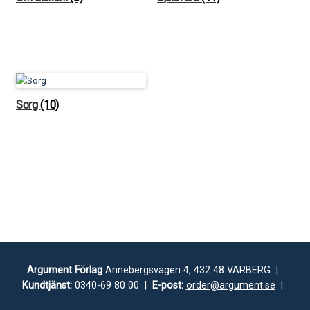
Sorg
(10)
Argument Förlag
Annebergsvägen 4, 432 48 VARBERG |
Kundtjänst:
0340-69 80 00 |
E-post:
order@argument.se
|