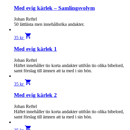
Med evig kärlek – Samlingsvolym
Johan Reftel
50 lättlästa men innehållsrika andakter.
shopping_cart
35
kr
Med evig kärlek 1
Johan Reftel
Häftet inne­håller tio korta andakter utifrån tio olika bibelord,
samt förslag till ämnen att ta med i sin bön.
shopping_cart
35
kr
Med evig kärlek 2
Johan Reftel
Häftet inne­håller tio korta andakter utifrån tio olika bibelord,
samt förslag till ämnen att ta med i sin bön.
shopping_cart