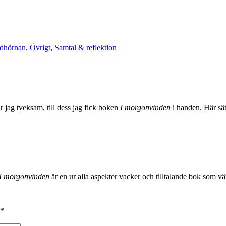
dhörnan
,
Övrigt
,
Samtal & reflektion
jag tveksam, till dess jag fick boken
I morgonvinden
i handen. Här sät
I morgonvinden
är en ur alla aspekter vacker och tilltalande bok som vä
*