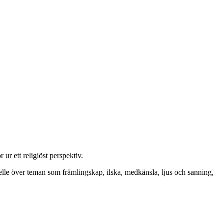
ur ett religiöst perspektiv.
ebelle över teman som främlingskap, ilska, medkänsla, ljus och sanning,