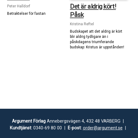
Det är aldrig kört!
Peter Halldorf
Påsk
Betraktelser för fastan
Kristina Reftel
Budskapet att det aldrig är kört
blir aldrig tydligare än i
påskdagens triumferande
budskap: Kristus är uppstånden!
Argument Förlag
Annebergsvägen 4, 432 48 VARBERG |
Kundtjänst:
0340-69 80 00 |
E-post:
order@argument.se
|