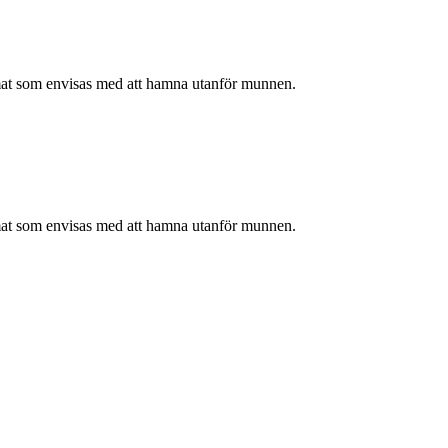
mat som envisas med att hamna utanför munnen.
mat som envisas med att hamna utanför munnen.