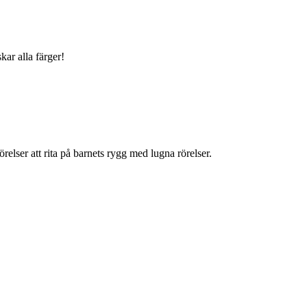
kar alla färger!
relser att rita på barnets rygg med lugna rörelser.