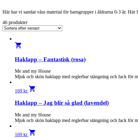
Här har vi samlat våra material för barngrupper i åldrarna 0-3 år. Hä
46 produkter
shopping_cart
Haklapp – Fantastisk (rosa)
Me and my House
Mjuk och skön haklapp med reglerbar stängning och fack för 
shopping_cart
169
kr
Haklapp – Jag blir så glad (lavendel)
Me and my House
Mjuk och skön haklapp med reglerbar stängning och fack för 
shopping_cart
169
kr