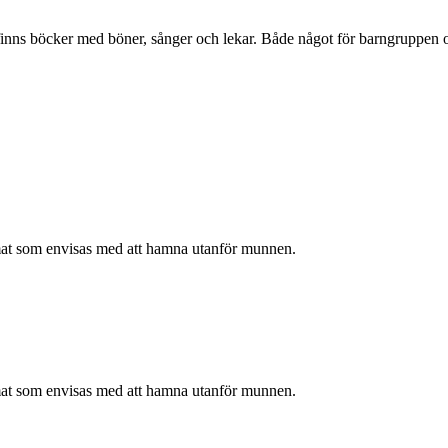
r finns böcker med böner, sånger och lekar. Både något för barngruppen
mat som envisas med att hamna utanför munnen.
mat som envisas med att hamna utanför munnen.