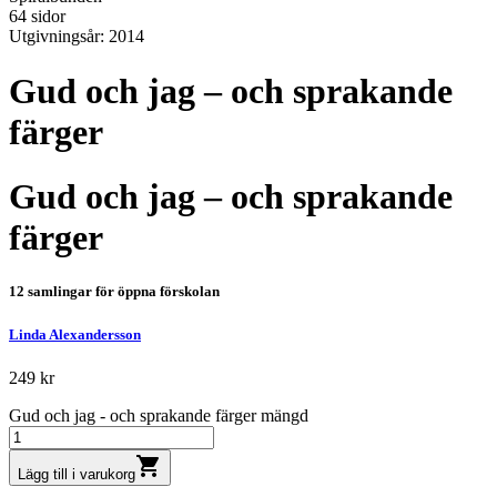
64 sidor
Utgivningsår: 2014
Gud och jag – och sprakande
färger
Gud och jag – och sprakande
färger
12 samlingar för öppna förskolan
Linda Alexandersson
249
kr
Gud och jag - och sprakande färger mängd
shopping_cart
Lägg till i varukorg