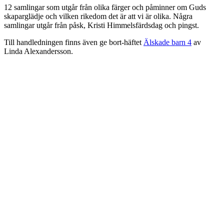
12 samlingar som utgår från olika färger och påminner om Guds
skaparglädje och vilken rikedom det är att vi är olika. Några
samlingar utgår från påsk, Kristi Himmelsfärdsdag och pingst.
Till handledningen finns även ge bort-häftet
Älskade barn 4
av
Linda Alexandersson.