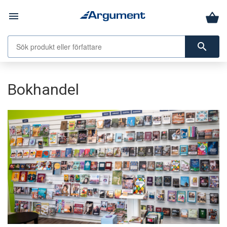
menu
search
Bokhandel