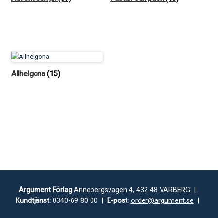
Allhelgona
(15)
Argument Förlag
Annebergsvägen 4, 432 48 VARBERG |
Kundtjänst:
0340-69 80 00 |
E-post:
order@argument.se
|