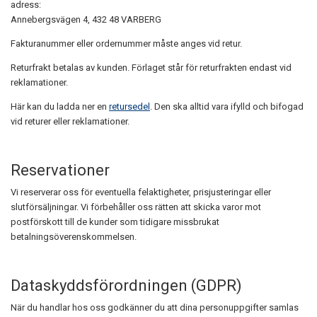
adress:
Annebergsvägen 4, 432 48 VARBERG
Fakturanummer eller ordernummer måste anges vid retur.
Returfrakt betalas av kunden. Förlaget står för returfrakten endast vid
reklamationer.
Här kan du ladda ner en
retursedel
. Den ska alltid vara ifylld och bifogad
vid returer eller reklamationer.
Reservationer
Vi reserverar oss för eventuella felaktigheter, prisjusteringar eller
slutförsäljningar. Vi förbehåller oss rätten att skicka varor mot
postförskott till de kunder som tidigare missbrukat
betalningsöverenskommelsen.
Dataskyddsförordningen (GDPR)
När du handlar hos oss godkänner du att dina personuppgifter samlas