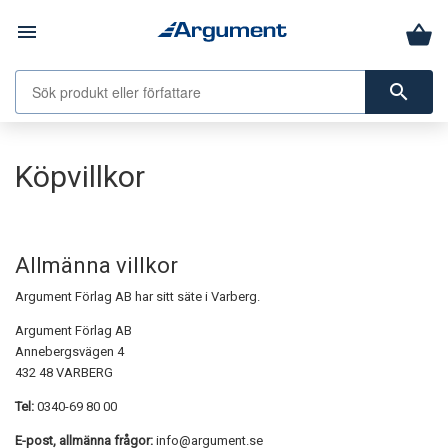
menu
search
Köpvillkor
Allmänna villkor
Argument Förlag AB har sitt säte i Varberg.
Argument Förlag AB
Annebergsvägen 4
432 48 VARBERG
Tel:
0340-69 80 00
E-post, allmänna frågor:
info@argument.se