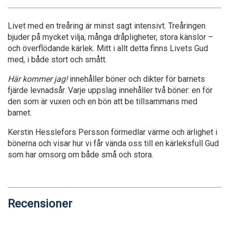
Livet med en treåring är minst sagt intensivt. Treåringen
bjuder på mycket vilja, många dråpligheter, stora känslor –
och överflödande kärlek. Mitt i allt detta finns Livets Gud
med, i både stort och smått.
Här kommer jag!
innehåller böner och dikter för barnets
fjärde levnadsår. Varje uppslag innehåller två böner: en för
den som är vuxen och en bön att be tillsammans med
barnet.
Kerstin Hesslefors Persson förmedlar värme och ärlighet i
bönerna och visar hur vi får vända oss till en kärleksfull Gud
som har omsorg om både små och stora.
Recensioner