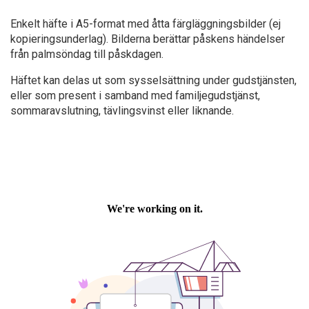
Enkelt häfte i A5-format med åtta färgläggningsbilder (ej
kopieringsunderlag). Bilderna berättar påskens händelser
från palmsöndag till påskdagen.
Häftet kan delas ut som sysselsättning under gudstjänsten,
eller som present i samband med familjegudstjänst,
sommaravslutning, tävlingsvinst eller liknande.