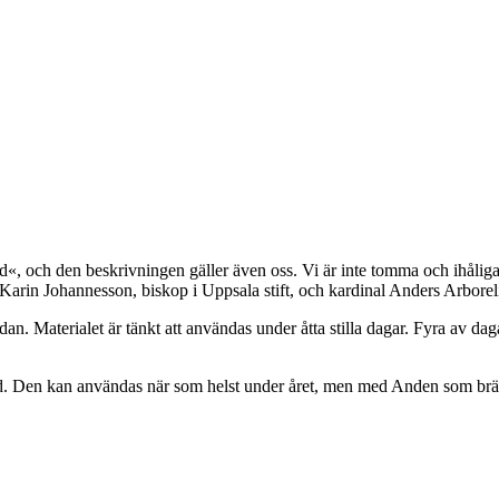
ud«, och den beskrivningen gäller även oss. Vi är inte tomma och ihåliga, 
arin Johannesson, biskop i Uppsala stift, och kardinal Anders Arboreliu
dan. Materialet är tänkt att användas under åtta stilla dagar. Fyra av d
d. Den kan användas när som helst under året, men med Anden som brännp