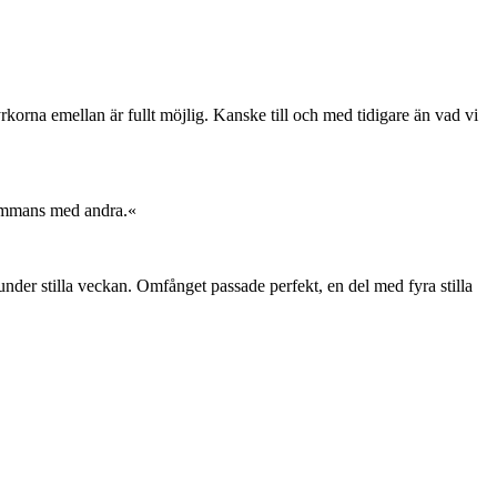
korna emellan är fullt möjlig. Kanske till och med tidigare än vad vi
sammans med andra.«
der stilla veckan. Omfånget passade perfekt, en del med fyra stilla