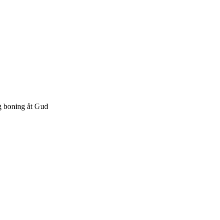
g boning åt Gud