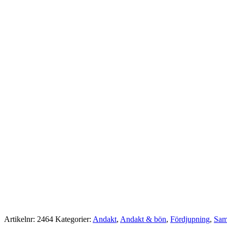
Artikelnr:
2464
Kategorier:
Andakt
,
Andakt & bön
,
Fördjupning
,
Samt