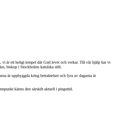
vi är ett heligt tempel där Gud lever och verkar. Till vår hjälp har vi
s, biskop i Stockholms katolska stift.
agarna är uppbyggda kring betraktelser och fyra av dagarna är
unkt känns den särskilt aktuell i pingsttid.