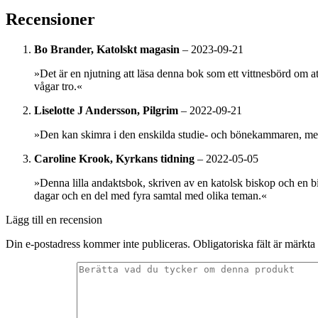
Recensioner
Bo Brander, Katolskt magasin
–
2023-09-21
»Det är en njutning att läsa denna bok som ett vittnesbörd om a
vågar tro.«
Liselotte J Andersson, Pilgrim
–
2022-09-21
»Den kan skimra i den enskilda studie- och bönekammaren, men 
Caroline Krook, Kyrkans tidning
–
2022-05-05
»Denna lilla andaktsbok, skriven av en katolsk biskop och en b
dagar och en del med fyra samtal med olika teman.«
Lägg till en recension
Din e-postadress kommer inte publiceras.
Obligatoriska fält är märkta