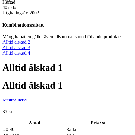
Häftad
40 sidor
Utgivningsår: 2002
Kombinationsrabatt
Mängdrabatten gäller även tillsammans med följande produkter:
Alltid älskad 2
Alltid älskad 3
Alltid älskad 4
Alltid älskad 1
Alltid älskad 1
Kristina Reftel
35
kr
Antal
Pris / st
20-49
32
kr