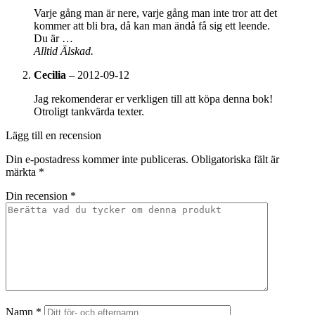
Varje gång man är nere, varje gång man inte tror att det
kommer att bli bra, då kan man ändå få sig ett leende.
Du är …
Alltid Älskad.
Cecilia
–
2012-09-12
Jag rekomenderar er verkligen till att köpa denna bok!
Otroligt tankvärda texter.
Lägg till en recension
Din e-postadress kommer inte publiceras.
Obligatoriska fält är
märkta
*
Din recension
*
Namn
*