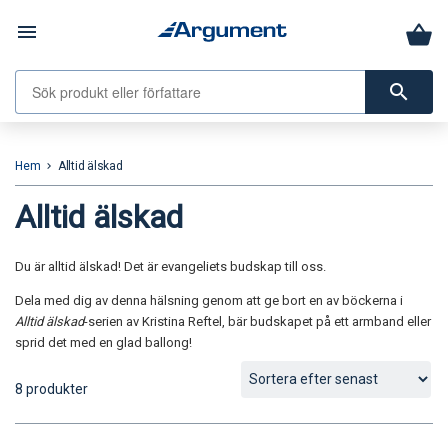
menu
search
Hem
Alltid älskad
keyboard_arrow_right
Alltid älskad
Du är alltid älskad! Det är evangeliets budskap till oss.
Dela med dig av denna hälsning genom att ge bort en av böckerna i
Alltid älskad
-serien av Kristina Reftel, bär budskapet på ett armband eller
sprid det med en glad ballong!
8 produkter