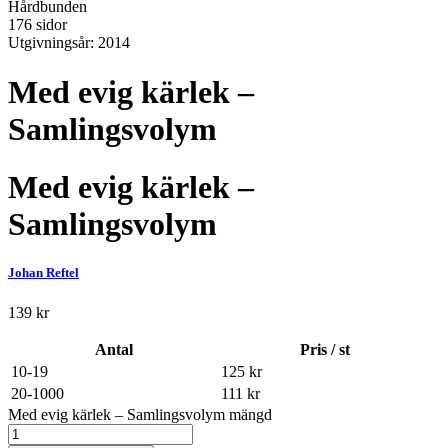
Hårdbunden
176 sidor
Utgivningsår: 2014
Med evig kärlek –
Samlingsvolym
Med evig kärlek –
Samlingsvolym
Johan Reftel
139
kr
Antal
Pris / st
10-19
125
kr
20-1000
111
kr
Med evig kärlek – Samlingsvolym mängd