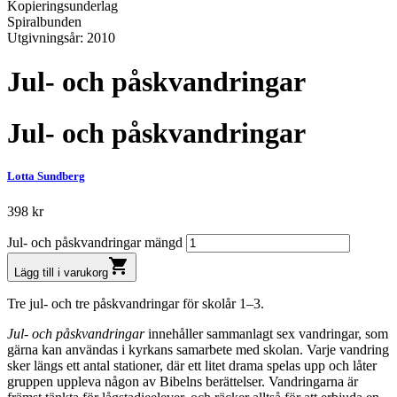
Kopieringsunderlag
Spiralbunden
Utgivningsår: 2010
Jul- och påskvandringar
Jul- och påskvandringar
Lotta Sundberg
398
kr
Jul- och påskvandringar mängd
shopping_cart
Lägg till i varukorg
Tre jul- och tre påskvandringar för skolår 1–3.
Jul- och påskvandringar
innehåller sammanlagt sex vandringar, som
gärna kan användas i kyrkans samarbete med skolan. Varje vandring
sker längs ett antal stationer, där ett litet drama spelas upp och låter
gruppen uppleva någon av Bibelns berättelser. Vandringarna är