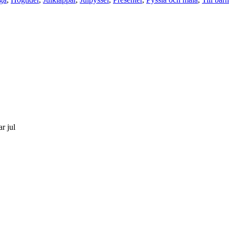
r jul