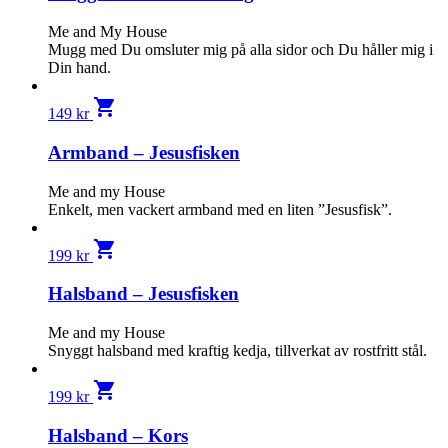
Me and My House
Mugg med Du omsluter mig på alla sidor och Du håller mig i
Din hand.
shopping_cart
149
kr
Armband – Jesusfisken
Me and my House
Enkelt, men vackert armband med en liten ”Jesusfisk”.
shopping_cart
199
kr
Halsband – Jesusfisken
Me and my House
Snyggt halsband med kraftig kedja, tillverkat av rostfritt stål.
shopping_cart
199
kr
Halsband – Kors