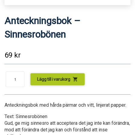
Anteckningsbok –
Sinnesrobönen
69
kr
shopping_cart
Lägg till i varukorg
Anteckningsbok med hårda pärmar och vitt, linjerat papper.
Text: Sinnesrobönen
Gud, ge mig sinnesro att acceptera det jag inte kan förändra,
mod att förändra det jag kan och förstånd att inse