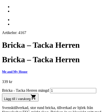
Artikelnr: 4167
Bricka – Tacka Herren
Bricka – Tacka Herren
Me and My House
339
kr
Bricka - Tacka Herren mängd
shopping_cart
Lägg till i varukorg
Svensktillverkad, stor rund bricka, tillverkad av björk från