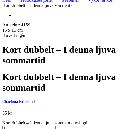
Hem
Produktkategorier
Presenter
Vykort & kort
Kort dubbelt – I denna ljuva sommartid
Artikelnr: 4159
15 x 15 cm
Kuvert ingår
Kort dubbelt – I denna ljuva
sommartid
Kort dubbelt – I denna ljuva
sommartid
Charlotta Folkelind
35
kr
Kort dubbelt – I denna ljuva sommartid mängd