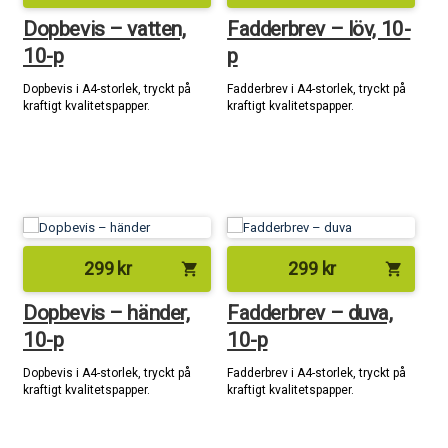
Dopbevis – vatten,
Fadderbrev – löv, 10-
10-p
p
Dopbevis i A4-storlek, tryckt på
Fadderbrev i A4-storlek, tryckt på
kraftigt kvalitetspapper.
kraftigt kvalitetspapper.
299
kr
299
kr
shopping_cart
shopping_cart
Dopbevis – händer,
Fadderbrev – duva,
10-p
10-p
Dopbevis i A4-storlek, tryckt på
Fadderbrev i A4-storlek, tryckt på
kraftigt kvalitetspapper.
kraftigt kvalitetspapper.