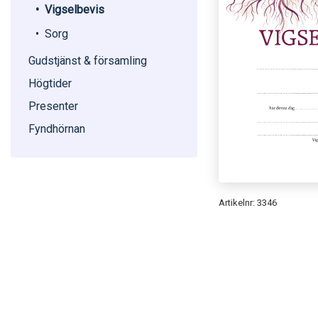
Vigselbevis
Sorg
Gudstjänst & församling
Högtider
Presenter
Fyndhörnan
Artikelnr: 3346