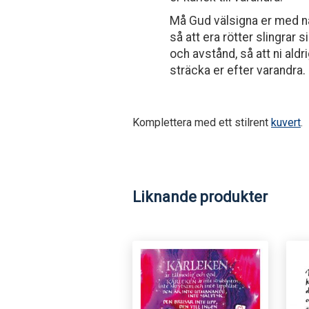
Må Gud välsigna er med n
så att era rötter slingrar 
och avstånd, så att ni aldri
sträcka er efter varandra.
Komplettera med ett stilrent
kuvert
.
Liknande produkter