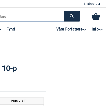
Snabborder
search
Fynd
Våra Författare
Info
, 10-p
PRIS / ST