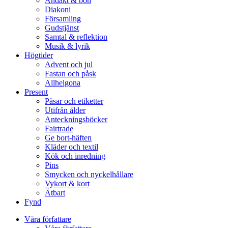
Andakt & bön
Diakoni
Församling
Gudstjänst
Samtal & reflektion
Musik & lyrik
Högtider
Advent och jul
Fastan och påsk
Allhelgona
Present
Påsar och etiketter
Utifrån ålder
Anteckningsböcker
Fairtrade
Ge bort-häften
Kläder och textil
Kök och inredning
Pins
Smycken och nyckelhållare
Vykort & kort
Ätbart
Fynd
Våra författare