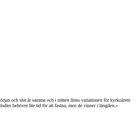
örjan och slut är samma och i mitten finns variationen för kyrkoårets
lodier behöver lite tid för att fastna, men de vinner i längden.«