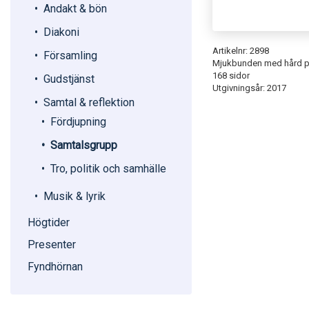
Andakt & bön
Diakoni
Artikelnr: 2898
Församling
Mjukbunden med hård 
168 sidor
Gudstjänst
Utgivningsår: 2017
Samtal & reflektion
Fördjupning
Samtalsgrupp
Tro, politik och samhälle
Musik & lyrik
Högtider
Presenter
Fyndhörnan