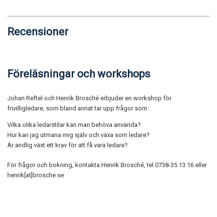
Recensioner
Föreläsningar och workshops
Johan Reftel och Henrik Brosché erbjuder en workshop för
frivilligledare, som bland annat tar upp frågor som:
Vilka olika ledarstilar kan man behöva använda?
Hur kan jag utmana mig själv och växa som ledare?
Är andlig växt ett krav för att få vara ledare?
För frågor och bokning, kontakta Henrik Brosché, tel 0738-35 13 16 eller
henrik[at]brosche.se