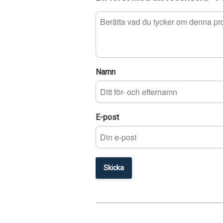
Namn
E-post