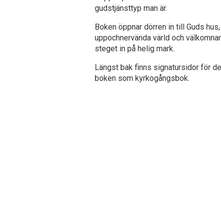
gudstjänsttyp man är.
Boken öppnar dörren in till Guds hus
uppochnervända värld och välkomnar 
steget in på helig mark.
Längst bak finns signatursidor för 
boken som kyrkogångsbok.