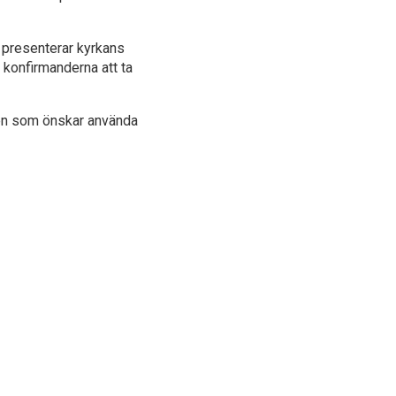
, presenterar kyrkans
konfirmanderna att ta
den som önskar använda