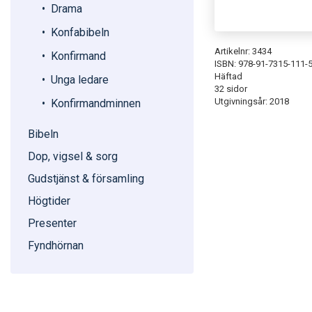
Drama
Konfabibeln
Artikelnr: 3434
Konfirmand
ISBN: 978-91-7315-111-
Häftad
Unga ledare
32 sidor
Utgivningsår: 2018
Konfirmandminnen
Bibeln
Dop, vigsel & sorg
Gudstjänst & församling
Högtider
Presenter
Fyndhörnan