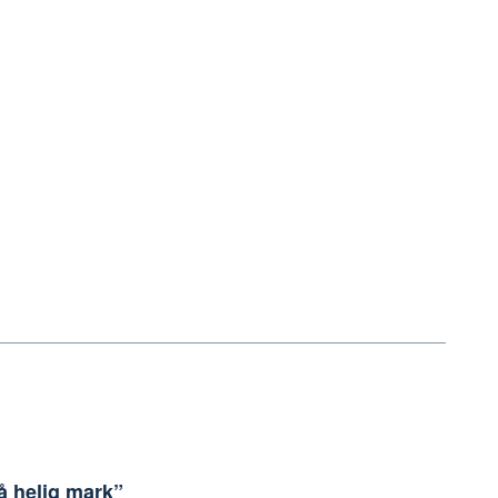
På helig mark”