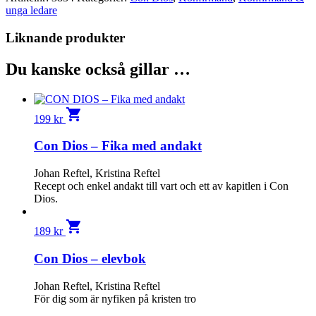
unga ledare
Liknande produkter
Du kanske också gillar …
shopping_cart
199
kr
Con Dios – Fika med andakt
Johan Reftel, Kristina Reftel
Recept och enkel andakt till vart och ett av kapitlen i Con
Dios.
shopping_cart
189
kr
Con Dios – elevbok
Johan Reftel, Kristina Reftel
För dig som är nyfiken på kristen tro