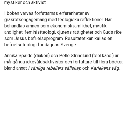
mystiker och aktivist.
I boken varvas författarnas erfarenheter av
gräsrotsengagemang med teologiska reflektioner. Här
behandlas ämnen som ekonomisk jämlikhet, mystik
andlighet, feministteologi, djurens rättigheter och Guds rike
som Jesus befrielseprogram. Resultatet kan kallas en
befrielseteologi för dagens Sverige.
Annika Spalde (diakon) och Pelle Strindlund (teol.kand.) är
mångåriga ickevåldsaktivister och författare till flera böcker,
bland annat
I vänliga rebellers sällskap
och
Kärlekens väg
.