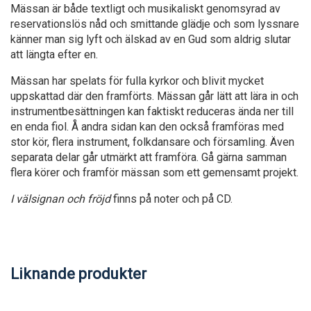
Mässan är både textligt och musikaliskt genomsyrad av
reservationslös nåd och smittande glädje och som lyssnare
känner man sig lyft och älskad av en Gud som aldrig slutar
att längta efter en.
Mässan har spelats för fulla kyrkor och blivit mycket
uppskattad där den framförts. Mässan går lätt att lära in och
instrumentbesättningen kan faktiskt reduceras ända ner till
en enda fiol. Å andra sidan kan den också framföras med
stor kör, flera instrument, folkdansare och församling. Även
separata delar går utmärkt att framföra. Gå gärna samman
flera körer och framför mässan som ett gemensamt projekt.
I välsignan och fröjd
finns på noter och på CD.
Liknande produkter