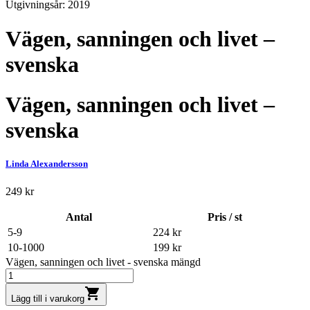
Utgivningsår: 2019
Vägen, sanningen och livet –
svenska
Vägen, sanningen och livet –
svenska
Linda Alexandersson
249
kr
Antal
Pris / st
5-9
224
kr
10-1000
199
kr
Vägen, sanningen och livet - svenska mängd
shopping_cart
Lägg till i varukorg