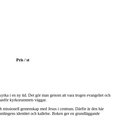
Pris / st
kyrka i en ny tid. Det gör man genom att vara trogen evangeliet och
utanför kyrkorummets väggar.
ch missionell gemenskap med Jesus i centrum. Därför är den här
örsamlingens identitet och kallelse. Boken ger en grundläggande