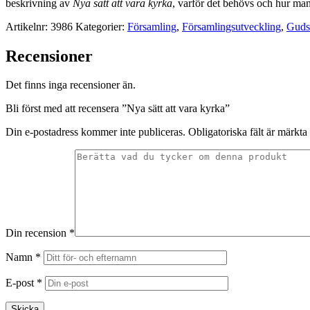
beskrivning av
Nya sätt att vara kyrka
, varför det behövs och hur man
Artikelnr:
3986
Kategorier:
Församling
,
Församlingsutveckling
,
Gudst
Recensioner
Det finns inga recensioner än.
Bli först med att recensera ”Nya sätt att vara kyrka”
Din e-postadress kommer inte publiceras.
Obligatoriska fält är märkta
Din recension
*
Namn
*
E-post
*