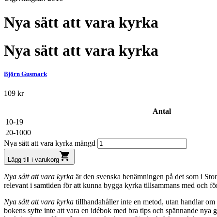
Nya sätt att vara kyrka
Nya sätt att vara kyrka
Björn Gusmark
109
kr
Antal
10-19
20-1000
Nya sätt att vara kyrka mängd
shopping_cart
Lägg till i varukorg
Nya sätt att vara kyrka
är den svenska benämningen på det som i Stor
relevant i samtiden för att kunna bygga kyrka tillsammans med och fö
Nya sätt att vara kyrka
tillhandahåller inte en metod, utan handlar o
bokens syfte inte att vara en idébok med bra tips och spännande nya gre