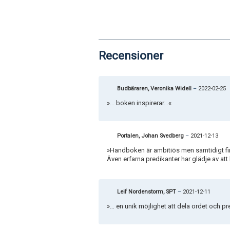
Recensioner
Budbäraren, Veronika Widell
–
2022-02-25
»… boken inspirerar…«
Portalen, Johan Svedberg
–
2021-12-13
»Handboken är ambitiös men samtidigt finn
Även erfarna predikanter har glädje av att
Leif Nordenstorm, SPT
–
2021-12-11
»… en unik möjlighet att dela ordet och 