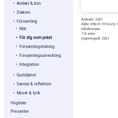
Andakt & bön
Diakoni
Artikelnr: 2531
Församling
ISBN: 978-91-7315-612-
Mat
Hårdbunden
112 sidor
För dig som präst
Utgivningsår: 2021
Församlingstidning
Församlingsutveckling
Integration
Gudstjänst
Samtal & reflektion
Musik & lyrik
Högtider
Presenter