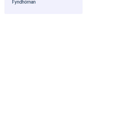
Fyndhörnan