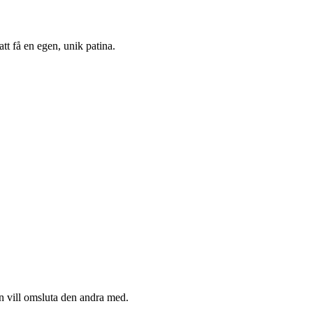
tt få en egen, unik patina.
n vill omsluta den andra med.