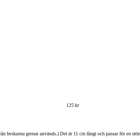
125
kr
 från beskurna grenar används.) Det är 11 cm långt och passar för en stö