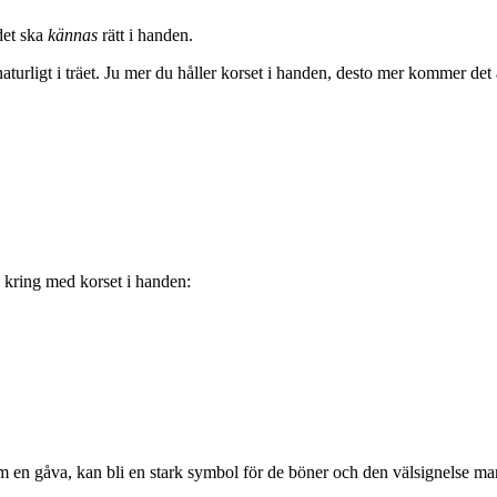
 det ska
kännas
rätt i handen.
turligt i träet. Ju mer du håller korset i handen, desto mer kommer det a
a kring med korset i handen:
 en gåva, kan bli en stark symbol för de böner och den välsignelse ma