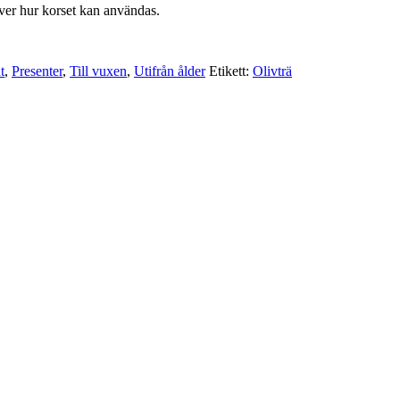
iver hur korset kan användas.
t
,
Presenter
,
Till vuxen
,
Utifrån ålder
Etikett:
Olivträ