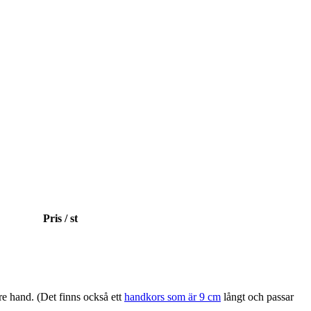
Pris / st
rre hand. (Det finns också ett
handkors som är 9 cm
långt och passar