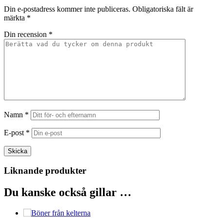
Din e-postadress kommer inte publiceras.
Obligatoriska fält är
märkta
*
Din recension
*
Namn
*
E-post
*
Liknande produkter
Du kanske också gillar …