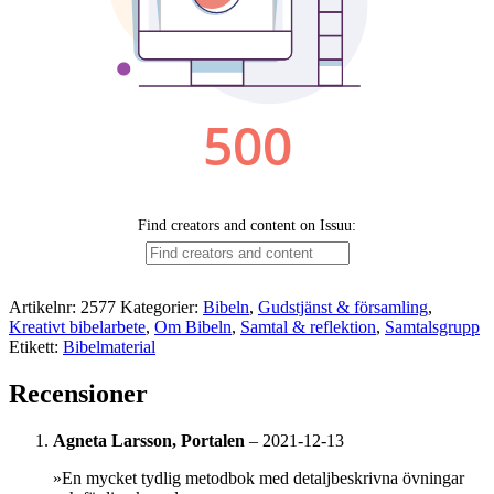
Artikelnr:
2577
Kategorier:
Bibeln
,
Gudstjänst & församling
,
Kreativt bibelarbete
,
Om Bibeln
,
Samtal & reflektion
,
Samtalsgrupp
Etikett:
Bibelmaterial
Recensioner
Agneta Larsson, Portalen
–
2021-12-13
»En mycket tydlig metodbok med detaljbeskrivna övningar