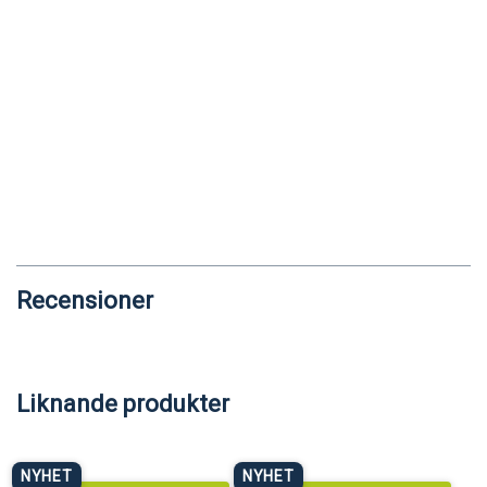
Recensioner
Liknande produkter
NYHET
NYHET