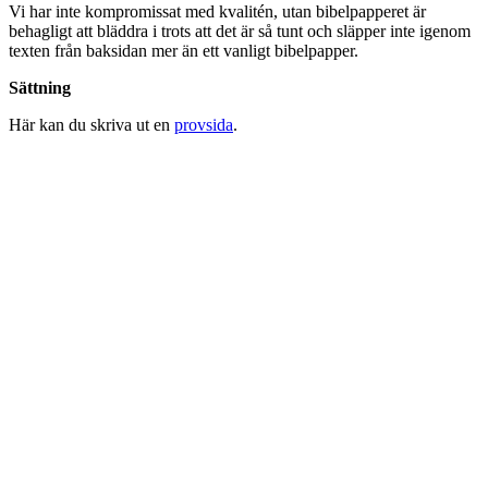
Vi har inte kompromissat med kvalitén, utan bibelpapperet är
behagligt att bläddra i trots att det är så tunt och släpper inte igenom
texten från baksidan mer än ett vanligt bibelpapper.
Sättning
Här kan du skriva ut en
provsida
.