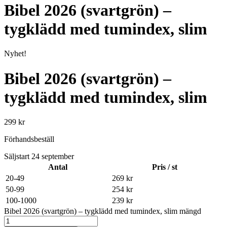
Bibel 2026 (svartgrön) –
tygklädd med tumindex, slim
Nyhet!
Bibel 2026 (svartgrön) –
tygklädd med tumindex, slim
299
kr
Förhandsbeställ
Säljstart 24 september
Antal
Pris / st
20-49
269
kr
50-99
254
kr
100-1000
239
kr
Bibel 2026 (svartgrön) – tygklädd med tumindex, slim mängd