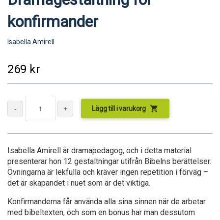
konfirmander
Isabella Amirell
269
kr
shopping_cart
Lägg till i varukorg
Isabella Amirell är dramapedagog, och i detta material
presenterar hon 12 gestaltningar utifrån Bibelns berättelser.
Övningarna är lekfulla och kräver ingen repetition i förväg –
det är skapandet i nuet som är det viktiga.
Konfirmanderna får använda alla sina sinnen när de arbetar
med bibeltexten, och som en bonus har man dessutom