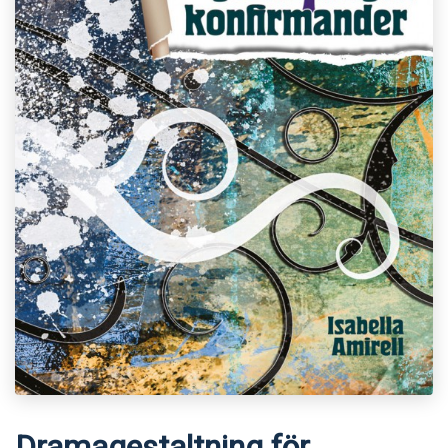
Dramagestaltning för