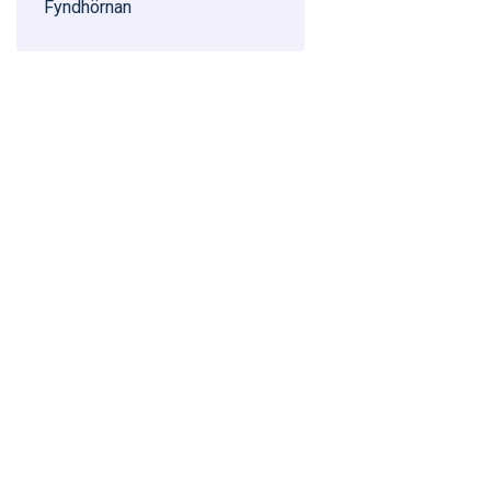
Fyndhörnan