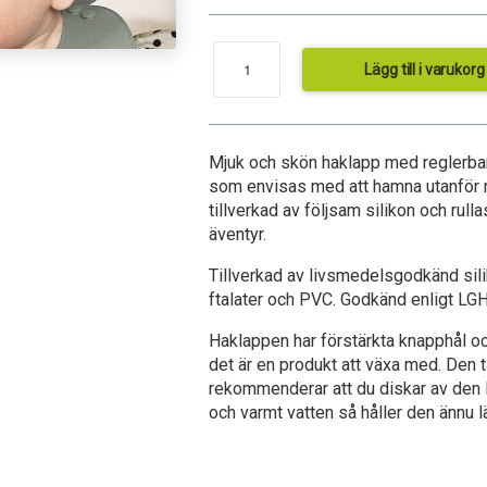
Lägg till i varukorg
Mjuk och skön haklapp med reglerbar
som envisas med att hamna utanför 
tillverkad av följsam silikon och rulla
äventyr.
Tillverkad av livsmedelsgodkänd sili
ftalater och PVC. Godkänd enligt LG
Haklappen har förstärkta knapphål oc
det är en produkt att växa med. Den 
rekommenderar att du diskar av den
och varmt vatten så håller den ännu l