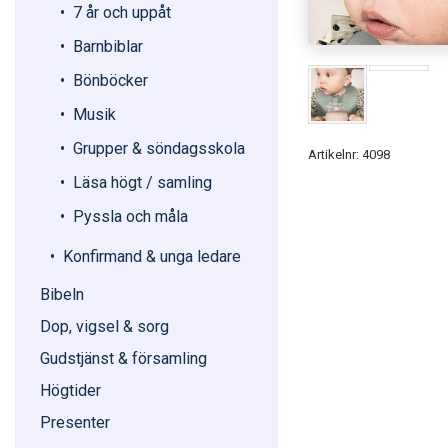
7 år och uppåt
Barnbiblar
Bönböcker
Musik
Grupper & söndagsskola
Artikelnr: 4098
Läsa högt / samling
Pyssla och måla
Konfirmand & unga ledare
Bibeln
Dop, vigsel & sorg
Gudstjänst & församling
Högtider
Presenter