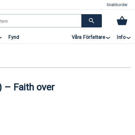
Snabborder
search
Fynd
Våra Författare
Info
 – Faith over