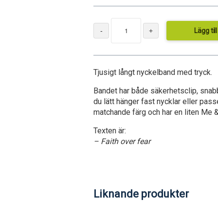
Lägg til
Tjusigt långt nyckelband med tryck.
Bandet har både säkerhetsclip, snab
du lätt hänger fast nycklar eller passe
matchande färg och har en liten Me 
Texten är:
– Faith over fear
Liknande produkter