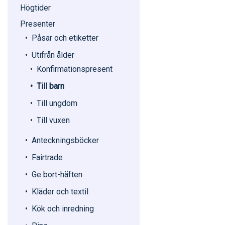
Högtider
Presenter
Påsar och etiketter
Utifrån ålder
Konfirmationspresent
Till barn
Till ungdom
Till vuxen
Anteckningsböcker
Fairtrade
Ge bort-häften
Kläder och textil
Kök och inredning