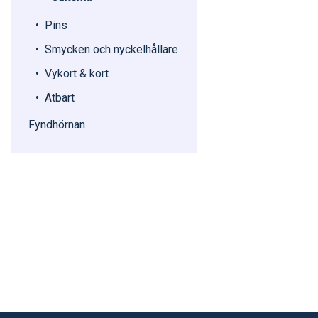
Pins
Smycken och nyckelhållare
Vykort & kort
Ätbart
Fyndhörnan