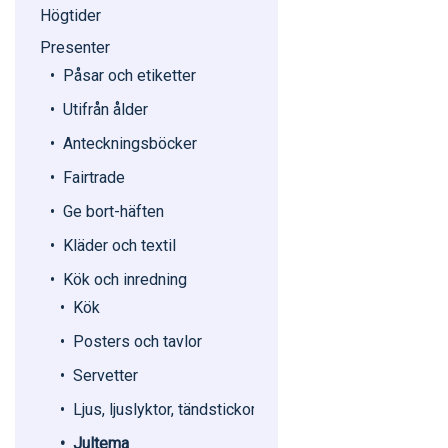
Högtider
Presenter
Påsar och etiketter
Utifrån ålder
Anteckningsböcker
Fairtrade
Ge bort-häften
Kläder och textil
Kök och inredning
Kök
Posters och tavlor
Servetter
Ljus, ljuslyktor, tändstickor
Jultema