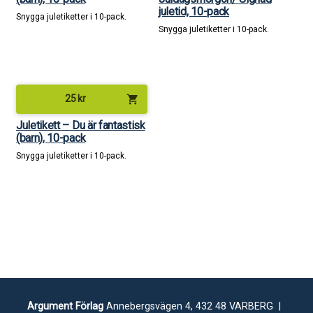
juletid, 10-pack
Snygga juletiketter i 10-pack.
Snygga juletiketter i 10-pack.
shopping_cart
25
kr
Juletikett – Du är fantastisk
(barn), 10-pack
Snygga juletiketter i 10-pack.
Argument Förlag
Annebergsvägen 4, 432 48 VARBERG |