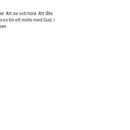
r. Att se och höra. Att låta
oss bli ett möte med Gud, i
sen.