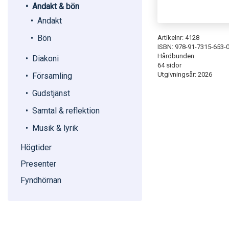
Andakt & bön
Andakt
Bön
Artikelnr: 4128
ISBN: 978-91-7315-653-
Hårdbunden
Diakoni
64 sidor
Utgivningsår: 2026
Församling
Gudstjänst
Samtal & reflektion
Musik & lyrik
Högtider
Presenter
Fyndhörnan