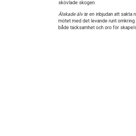
skövlade skogen.
Älskade älv
är en inbjudan att sakta ne
mötet med det levande runt omkring 
både tacksamhet och oro för skapel